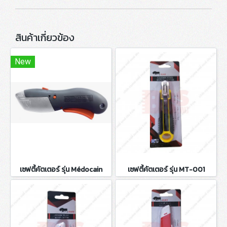
สินค้าเกี่ยวข้อง
New
เซฟตี้คัตเตอร์ รุ่น Médocain
เซฟตี้คัตเตอร์ รุ่น MT-001