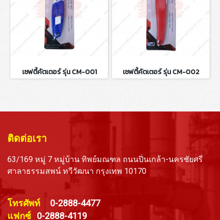
เซฟตี้คัตเตอร์ รุ่น CM-001
เซฟตี้คัตเตอร์ รุ่น CM-002
ติดต่อเรา
63/169 หมู่ 7 หมู่บ้าน ทิพย์มณฑล ถนนปิ่นเกล้า-นครชัยศรี
ศาลาธรรมสพน์ ทวีวัฒนา กรุงเทพ 10170
โทรศัพท์
0-2888-4477
แฟกซ์
0-2888-4119