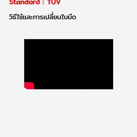
Standard : TUV
วิธีใช้และการเปลี่ยนใบมีด