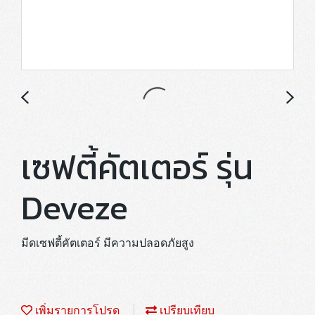
เซฟตี้คัตเตอร์ รุ่น
Deveze
มีดเซฟตี้คัตเตอร์ มีความปลอดภัยสูง
เพิ่มรายการโปรด
เปรียบเทียบ