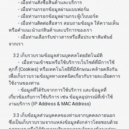
- เมื่อท่านสั่งซื้อสินค้าและบริการ
- เมื่อท่านกรอกข้อมูลผ่านแบบฟอร์ม
- เมื่อท่านกรอกข้อมูลผ่านกระทู้เว็บบอร์ด
- เมื่อท่านติดต่อสื่อสาร สอบถามข้อมูล ให้ความเห็น
หรือคำแนะนำแก่สินค้าและบริการของเรา
- เมื่อท่านเลือกรับข่าวสารหรือสื่อประชาสัมพันธ์
จากเรา
3.2 เก็บรวบรวมข้อมูลส่วนบุคคลโดยอัตโนมัติ
- เมื่อท่านเข้าชมหรือใช้บริการเว็บไซต์ที่มีการใช้
คุกกี้ (Cookies) หรือเทคโนโลยีที่มีลักษณะคล้ายคลึงกัน
เพื่อเก็บรวบรวมข้อมูลทางเทคนิคเกี่ยวกับรายละเอียดการ
ใช้งานของท่าน
- ข้อมูลที่ได้รับจากการใช้บริการ และข้อมูลที่
เกี่ยวข้องกับการใช้บริการ เช่น ข้อมูลอุปกรณ์ที่เข้าใช้
งานบริการ (IP Address & MAC Address)
3.3 เก็บข้อมูลส่วนบุคคลของท่านจากบุคคลภายนอก
ซึ่งเป็นเก็บรวบรวมจากแหล่งข้อมูลดังกล่าวโดยชอบด้วย