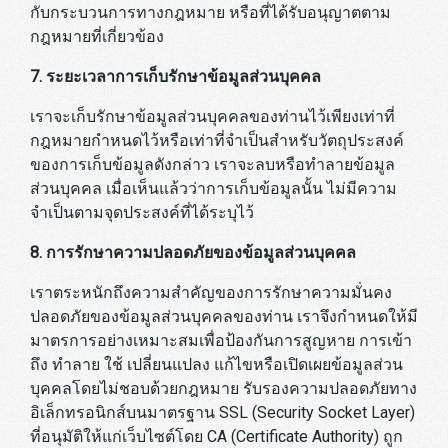
กับกระบวนการทางกฎหมาย หรือที่ได้รับอนุญาตตาม
กฎหมายที่เกี่ยวข้อง
7. ระยะเวลาการเก็บรักษาข้อมูลส่วนบุคคล
เราจะเก็บรักษาข้อมูลส่วนบุคคลของท่านไว้เพียงเท่าที่
กฎหมายกำหนดไว้หรือเท่าที่จำเป็นสำหรับวัตถุประสงค์
ของการเก็บข้อมูลดังกล่าว เราจะลบหรือทำลายข้อมูล
ส่วนบุคคล เมื่อเห็นแล้วว่าการเก็บข้อมูลนั้น ไม่มีความ
จำเป็นตามจุดประสงค์ที่ได้ระบุไว้
8. การรักษาความปลอดภัยของข้อมูลส่วนบุคคล
เราตระหนักถึงความสำคัญของการรักษาความมั่นคง
ปลอดภัยของข้อมูลส่วนบุคคลของท่าน เราจึงกำหนดให้มี
มาตรการอย่างเหมาะสมเพื่อป้องกันการสูญหาย การเข้า
ถึง ทำลาย ใช้ เปลี่ยนแปลง แก้ไขหรือเปิดเผยข้อมูลส่วน
บุคคลโดยไม่ชอบด้วยกฎหมาย รับรองความปลอดภัยทาง
อิเล็กทรอนิกส์บนมาตรฐาน SSL (Security Socket Layer)
ที่อนุมัติให้แก่เว็บไซต์โดย CA (Certificate Authority) ถูก