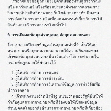
เราอาจแชร์ข้อมูลที่ไม่ระบุตัวตนของท่านสู่สาธารณะ
หรือ พาร์ทเนอร์ หรือเพื่อจุดประสงค์ทางการตลาด การ
วิเคราะห์ประสิทธิภาพของเว็บไซต์ และการดำเนินงาน
การส่งเสริมการขาย หรือเพื่อแสดงเทรนด์เกี่ยวกับการใช้
สินค้าและบริการของเราโดยทั่วไป
6. การเปิดเผยข้อมูลส่วนบุคคล ต่อบุคคลภายนอก
โดยเราอาจเปิดเผยข้อมูลส่วนบุคคลเท่าที่จำเป็นให้แก่
หน่วยงานหรือบุคคลภายนอกภายใต้ความยินยอมของ
เจ้าของข้อมูลส่วนบุคคลนั้น เว้นแต่จะได้กระทำภายใน
กรอบที่กฎหมายให้อำนาจไว้
1. ผู้ให้บริการด้านการขนส่ง
2. ผู้ให้บริการด้านการชำระเงิน
3. ผู้ให้บริการด้านการวิเคราะห์ข้อมูล การทำวิจัยเพื่อ
ทำการตลาด
4. เจ้าพนักงาน เจ้าหน้าที่รัฐ หน่วยงานของรัฐที่มีหน้าที่
กำกับดูแลตามกฎหมาย หรือที่ร้องขอให้เปิดเผยข้อมูล
ส่วนบุคคลโดยอาศัยอำนาจตามกฎหมาย หรือที่เกี่ยวข้อง