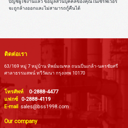
บัญชีผู้ใช้งานแล้ว ข้อมูลส่วนบุคคลของคุณในเซิร์ฟเวอร์
จะถูกล้างออกและไม่สามารถกู้คืนได้
ติดต่อเรา
63/169 หมู่ 7 หมู่บ้าน ทิพย์มณฑล ถนนปิ่นเกล้า-นครชัยศรี
ศาลาธรรมสพน์ ทวีวัฒนา กรุงเทพ 10170
โทรศัพท์
0-2888-4477
แฟกซ์
0-2888-4119
E-mail
sales@bss1998.com
Our company