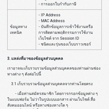
- การออกใบกำกับภาษี
- IP Address
- MAC Address
ข้อมูลทาง
- บันทึกข้อมูลการเข้าใช้งานหรือ
เทคนิค
การติดตามพฤติกรรมการใช้งาน
เว็บไซต์ จาก Session ID
- ชนิดและรุ่นของเว็บบราวเซอร์
3. แหล่งที่มาของข้อมูลส่วนบุคคล
เราอาจจะเก็บรวบรวมข้อมูลส่วนบุคคลของท่านผ่านช่อง
ทางต่าง ๆ ดังต่อไปนี้
3.1 เก็บรวบรวมข้อมูลส่วนบุคคลจากท่านโดยตรง
- เมื่อท่านสมัครสมาชิก โดยการกรอกข้อมูลต่าง ๆ
ในแบบฟอร์ม ไม่ว่าในรูปแบบเอกสาร ผ่านเว็บไซต์ สื่อ
สังคมออนไลน์ หรือทางช่องทางใด ๆ