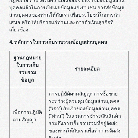
กฎหมาย หรือได้รับความยินยอมจากเจ้าของข้อมูลส่วน
บุคคลแล้วในการเปิดเผยข้อมูลแก่เรา เช่น การส่งข้อมูล
ส่วนบุคคลของท่านให้กับเรา เพื่อประโยชน์ในการนำ
เสนอ หรือให้บริการแก่ท่านและการดำเนินธุรกิจที่
เกี่ยวข้อง
4. หลักการในการเก็บรวบรวมข้อมูลส่วนบุคคล
ฐานกฎหมาย
ในการเก็บ
รายละเอียด
รวบรวม
ข้อมูล
การปฏิบัติตามสัญญาการซื้อขาย
ระหว่างผู้ควบคุมข้อมูลส่วนบุคคล
("เรา") กับเจ้าของข้อมูลส่วนบุคคล
เพื่อการปฏิบัติ
("ท่าน") ในส่วนการชำระเงินสินค้า
ตามสัญญา
รวมถึงการเก็บรวบรวมที่อยู่จัดส่ง
ของท่านให้กับเราเพื่อทำการจัดส่ง