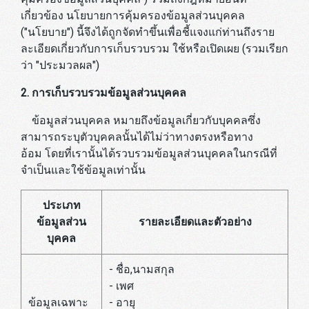
เกี่ยวข้อง นโยบายการคุ้มครองข้อมูลส่วนบุคคล
("นโยบาย") นี้จึงได้ถูกจัดทำขึ้นเพื่อชี้แจงแก่ท่านถึงราย
ละเอียดเกี่ยวกับการเก็บรวบรวม ใช้หรือเปิดเผย (รวมเรียก
ว่า "ประมวลผล")
2. การเก็บรวบรวมข้อมูลส่วนบุคคล
ข้อมูลส่วนบุคคล หมายถึงข้อมูลเกี่ยวกับบุคคลซึ่ง
สามารถระบุตัวบุคคลนั้นได้ไม่ว่าทางตรงหรือทาง
อ้อม โดยที่เรานั้นได้รวบรวมข้อมูลส่วนบุคคลในกรณีที่
จำเป็นและใช้ข้อมูลเท่านั้น
ประเภท
ข้อมูลส่วน
รายละเอียดและตัวอย่าง
บุคคล
- ชื่อ,นามสกุล
- เพศ
ข้อมูลเฉพาะ
- อายุ