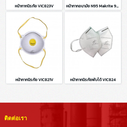
หน้ากากนิรภัย VIC823V
หน้ากากอนามัย N95 Makrite 9500-N95
หน้ากากนิรภัย VIC821V
หน้ากากนิรภัยพับได้ VIC824
ติดต่อเรา