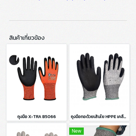
สินค้าเกี่ยวข้อง
ถุงมือ X-TRA B5066
ถุงมือทอด้วยเส้นใย HPPE เคลือบ Nitrile (NBR) สีดำ
New