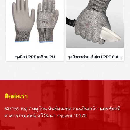
ถุงมือ HPPE เคลือบ PU
ถุงมือทอด้วยเส้นใย HPPE Cut 5 (Food Grade)
ติดต่อเรา
63/169 หมู่ 7 หมู่บ้าน ทิพย์มณฑล ถนนปิ่นเกล้า-นครชัยศรี
ศาลาธรรมสพน์ ทวีวัฒนา กรุงเทพ 10170