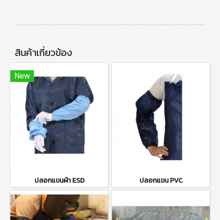
สินค้าเกี่ยวข้อง
New
ปลอกแขนผ้า ESD
ปลอกแขน PVC