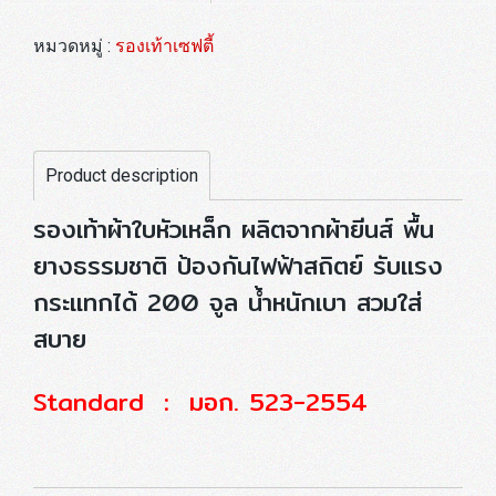
หมวดหมู่ :
รองเท้าเซฟตี้
Product description
รองเท้าผ้าใบหัวเหล็ก ผลิตจากผ้ายีนส์ พื้น
ยางธรรมชาติ ป้องกันไฟฟ้าสถิตย์ รับแรง
กระแทกได้ 200 จูล น้ำหนักเบา สวมใส่
สบาย
Standard : มอก. 523-2554