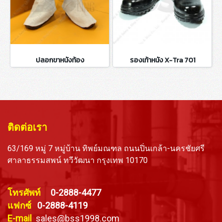
ปลอกขาหนังท้อง
รองเท้าหนัง X-Tra 701
ติดต่อเรา
63/169 หมู่ 7 หมู่บ้าน ทิพย์มณฑล ถนนปิ่นเกล้า-นครชัยศรี
ศาลาธรรมสพน์ ทวีวัฒนา กรุงเทพ 10170
โทรศัพท์
0-2888-4477
แฟกซ์
0-2888-4119
E-mail
sales@bss1998.com