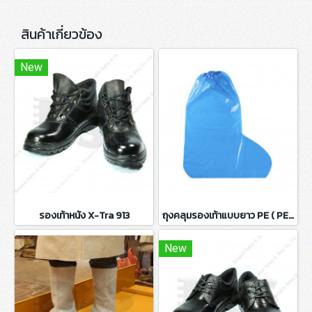
สินค้าเกี่ยวข้อง
New
รองเท้าหนัง X-Tra 913
ถุงคลุมรองเท้าแบบยาว PE ( PE Boot Cover )
New