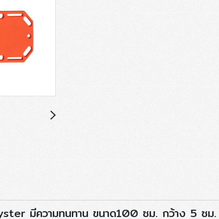
yster มีความทนทาน ขนาด100 ซม. กว้าง 5 ซม.