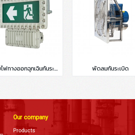
ป้ายไฟทางออกฉุกเฉินกันระเบิด
พัดลมกันระเบิด
Our company
Products