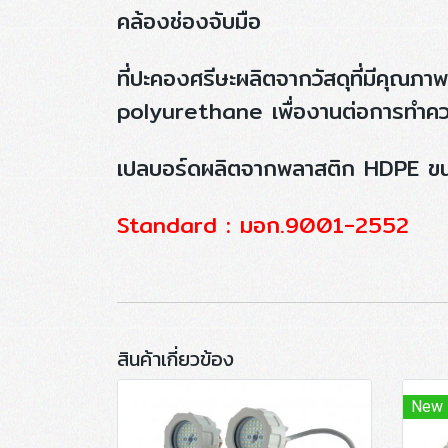
คล้องช่องจับมือ
ที่ปะคองศรีษะผลิตจากวัสดุที่มีคุณภา
polyurethane เพื่องานต่อการทำควา
เปลบอร์ดผลิตจากพลาสติก HDPE ขนาด
Standard : มอก.9001-2552
สินค้าเกี่ยวข้อง
New