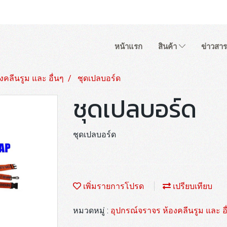
หน้าแรก
สินค้า
ข่าวสาร
งคลีนรูม และ อื่นๆ
ชุดเปลบอร์ด
ชุดเปลบอร์ด
ชุดเปลบอร์ด
เพิ่มรายการโปรด
เปรียบเทียบ
หมวดหมู่ :
อุปกรณ์จราจร ห้องคลีนรูม และ อื