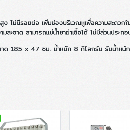
พสูง ไม่มีรอยต่อ เพิ่มช่องบริเวณหูเพื่อความสะดวก
มสะอาด สามารถแช่น้ำยาฆ่าเชื้อได้ ไม่มีส่วนประ
 185 x 47 ซม. น้ำหนัก 8 กิโลกรัม รับน้ำหนัก