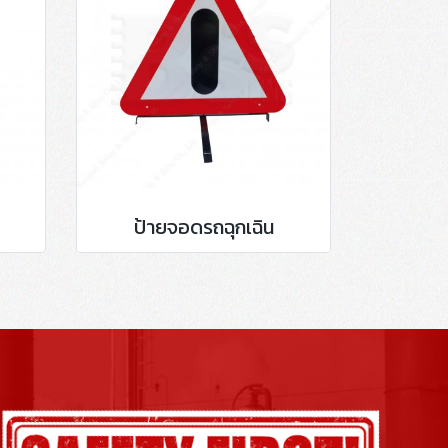
ป้ายจอดรถฉุกเฉิน