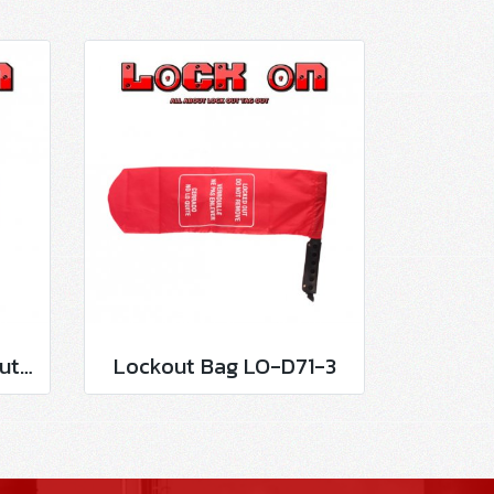
Circuit Breaker Lockout LO-D100
Lockout Bag LO-D71-3