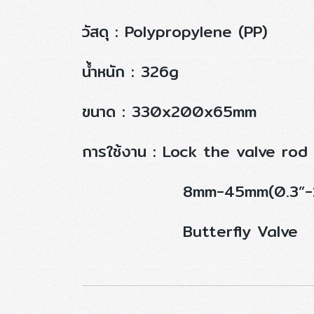
วัสดุ : Polypropylene (PP)
น้ำหนัก : 326g
ขนาด : 330x200x65mm
การใช้งาน : Lock the valve rod
8mm-45mm(0.3”-1.
Butterfly Valve