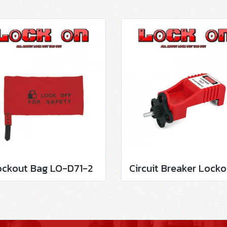
ockout Bag LO-D71-2