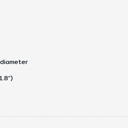
 diameter
8”)