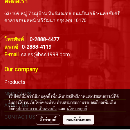
ติดต่อเรา
63/169 หมู่ 7 หมู่บ้าน ทิพย์มณฑล ถนนปิ่นเกล้า-นครชัยศรี
ศาลาธรรมสพน์ ทวีวัฒนา กรุงเทพ 10170
โทรศัพท์
0-2888-4477
แฟกซ์
0-2888-4119
E-mail
sales@bss1998.com
Our company
Products
NEW / TIPS
เว็บไซต์นี้มีการใช้งานคุกกี้ เพื่อเพิ่มประสิทธิภาพและประสบการณ์ที่ดี
ในการใช้งานเว็บไซต์ของท่าน ท่านสามารถอ่านรายละเอียดเพิ่มเติม
ABOUT US
ได้ที่
นโยบายความเป็นส่วนตัว
และ
นโยบายคุกกี้
CONTACT US
ตั้งค่าคุกกี้
ยอมรับทั้งหมด