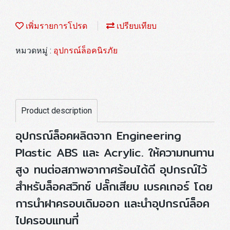
เพิ่มรายการโปรด
เปรียบเทียบ
หมวดหมู่ :
อุปกรณ์ล็อคนิรภัย
Product description
อุปกรณ์ล็อคผลิตจาก Engineering
Plastic ABS และ Acrylic. ให้ความทนทาน
สูง ทนต่อสภาพอากาศร้อนได้ดี อุปกรณ์ไว้
สำหรับล็อคสวิทช์ ปลั๊กเสียบ เบรคเกอร์ โดย
การนำฝาครอบเดิมออก และนำอุปกรณ์ล็อค
ไปครอบแทนที่