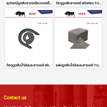
อุปกรณ์ดูดซับสารเคมีแบบรถเข็น KIT 345
วัสดุดูดซับสารเคมี ชนิดท่อน TUFF-CAS101
วัสดุดูดซับน้ำมันและสารเคมี ชนิดท่อน TUFF-S1100
แผ่นดูดซับน้ำมันและสารเคมี TUFF-UAP1102
Contact us