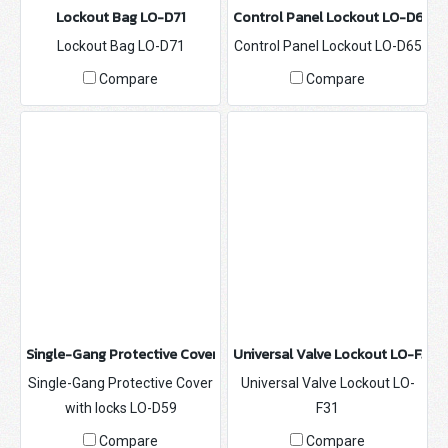
Lockout Bag LO-D71
Control Panel Lockout LO-D65
Lockout Bag LO-D71
Control Panel Lockout LO-D65
Compare
Compare
Single-Gang Protective Cover with locks LO-D59
Universal Valve Lockout LO-F31
Single-Gang Protective Cover
Universal Valve Lockout LO-
with locks LO-D59
F31
Compare
Compare