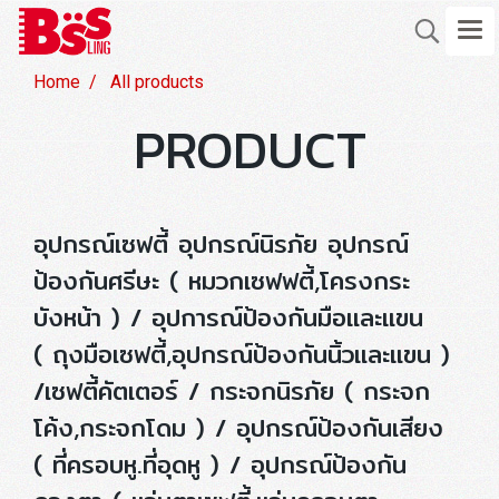
Home
All products
PRODUCT
อุปกรณ์เซฟตี้ อุปกรณ์นิรภัย อุปกรณ์
ป้องกันศรีษะ ( หมวกเซฟฟตี้,โครงกระ
บังหน้า ) / อุปการณ์ป้องกันมือและแขน
( ถุงมือเซฟตี้,อุปกรณ์ป้องกันนิ้วและแขน )
/เซฟตี้คัตเตอร์ / กระจกนิรภัย ( กระจก
โค้ง,กระจกโดม ) / อุปกรณ์ป้องกันเสียง
( ที่ครอบหู.ที่อุดหู ) / อุปกรณ์ป้องกัน