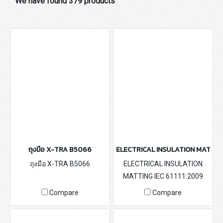
We have found 379 products
ถุงมือ X-TRA B5066
ELECTRICAL INSULATION MATTING 
ถุงมือ X-TRA B5066
ELECTRICAL INSULATION
MATTING IEC 61111:2009
Compare
Compare