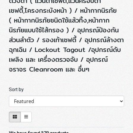
ดวงตา ( แว่นตาเซฟตี้,แว่นครอบตา
เซฟตี้,โครงกระบังหน้า ) / หน้ากากนิรภัย
( หน้ากากนิรภัยชนิดใช้แล้วทิ้ง,หน้ากาก
นิรภัยแบบใช้ไส้กรอง ) / อุปกรณ์ป้องกัน
ส่วนลำตัว / รองเท้าเซฟตี้ / อุปกรณ์ล้างตา
ฉุกเฉิน / Lockout Tagout /อุปกรณ์ดับ
เพลิง และ เครื่องตรวจจับ / อุปกรณ์
จราจร Cleanroom และ อื่นๆ
Sort by