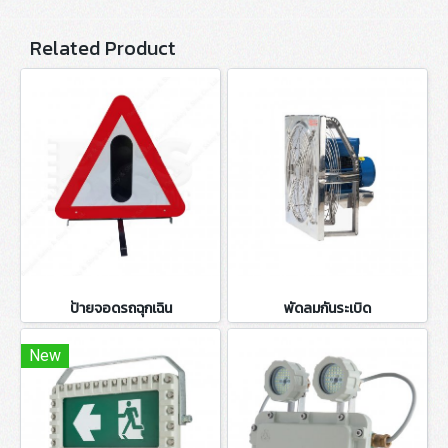
Related Product
ป้ายจอดรถฉุกเฉิน
พัดลมกันระเบิด
New