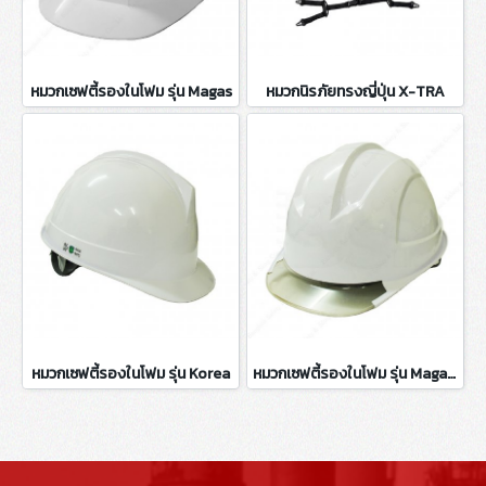
หมวกเซฟตี้รองในโฟม รุ่น Magas
หมวกนิรภัยทรงญี่ปุ่น X-TRA
หมวกเซฟตี้รองในโฟม รุ่น Korea
หมวกเซฟตี้รองในโฟม รุ่น Magas New