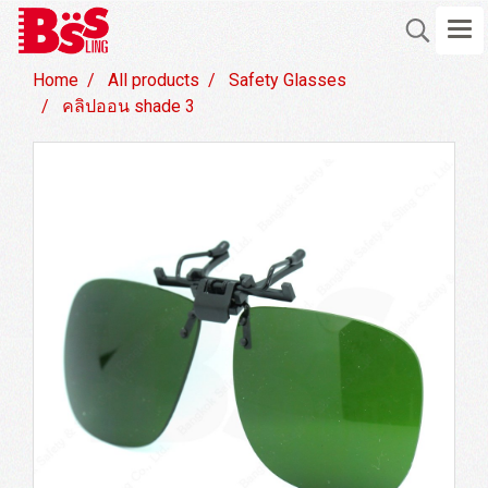
Home
All products
Safety Glasses
คลิปออน shade 3