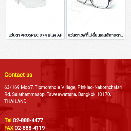
แว่นตา PROSPEC 974 Blue AF
แว่นตาเซฟตี้เปลี่ยนเลนส์สายตา กรอบสีดำ P15011
Contact us
63/169 Moo7, Tipmonthole Village, Pinklao-Nakornchaisri
Rd, Salathammasop, Taweewattana, Bangkok 10170,
THAILAND
Tel
O2-888-4477
FAX
O2-888-4119