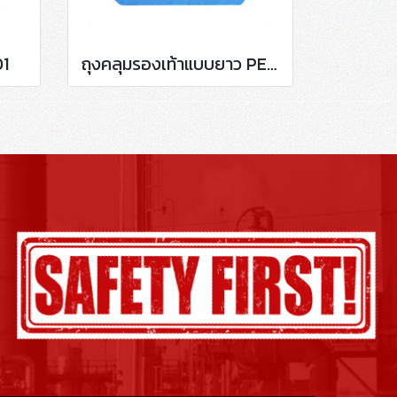
01
ถุงคลุมรองเท้าแบบยาว PE ( PE Boot Cover )