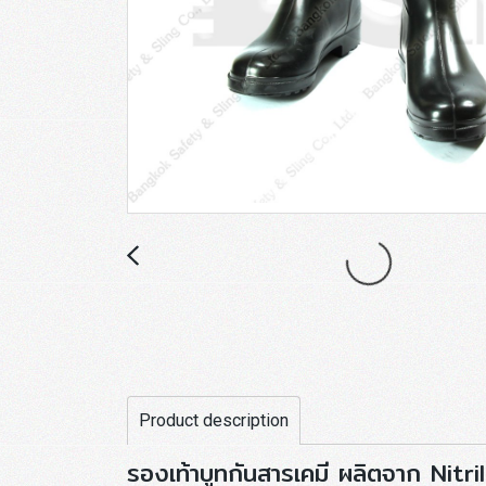
Product description
รองเท้าบูทกันสารเคมี ผลิตจาก Nitri