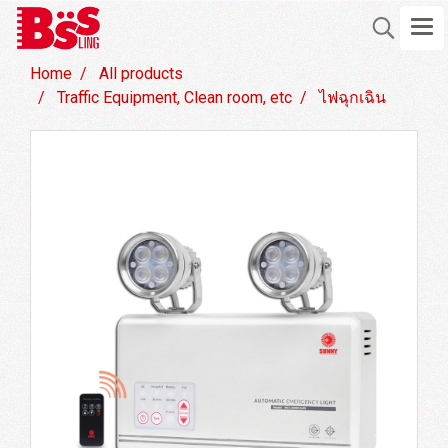
Home
All products
Traffic Equipment, Clean room, etc
ไฟฉุกเฉิน