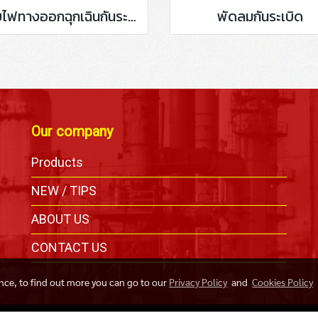
ป้ายไฟทางออกฉุกเฉินกันระเบิด
พัดลมกันระเบิด
Our company
Products
,
NEW / TIPS
ABOUT US
CONTACT US
ence, to find out more you can go to our
Privacy Policy
and
Cookies Policy