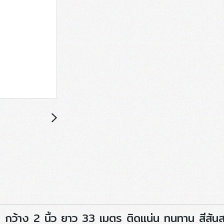
กว้าง 2 นิ้ว ยาว 33 เมตร ติดแน่น ทนทาน สีสันสด