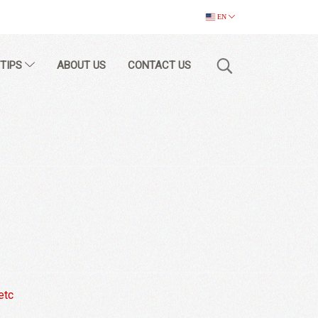
EN
 TIPS
ABOUT US
CONTACT US
etc