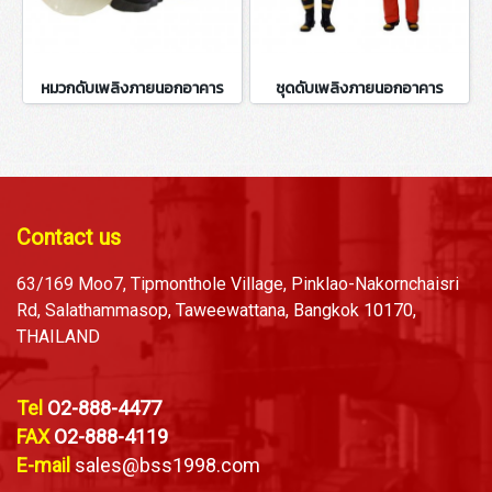
หมวกดับเพลิงภายนอกอาคาร
ชุดดับเพลิงภายนอกอาคาร
Contact us
63/169 Moo7, Tipmonthole Village, Pinklao-Nakornchaisri
Rd, Salathammasop, Taweewattana, Bangkok 10170,
THAILAND
Tel
O2-888-4477
FAX
O2-888-4119
E-mail
sales@bss1998.com