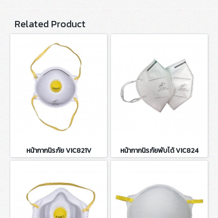
Related Product
หน้ากากนิรภัย VIC821V
หน้ากากนิรภัยพับได้ VIC824