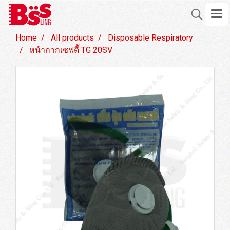
Home
All products
Disposable Respiratory
หน้ากากเซฟตี้ TG 20SV