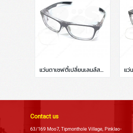
แว่นตาเซฟตี้เปลี่ยนเลนส์สายตา กรอบสีเทา P15011
Contact us
63/169 Moo7, Tipmonthole Village, Pinklao-