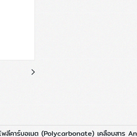
โพลีคาร์บอเนต (Polycarbonate) เคลือบสาร Anti