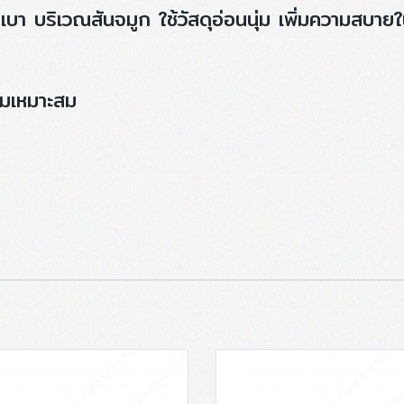
เบา บริเวณสันจมูก ใช้วัสดุอ่อนนุ่ม เพิ่มความสบาย
ามเหมาะสม