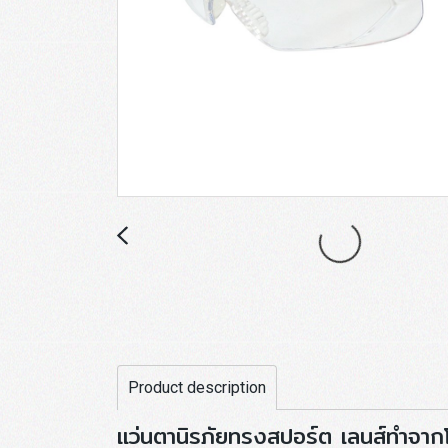
Product description
แว่นตานิรภัยทรงสปอร์ต เลนส์ทำจาก