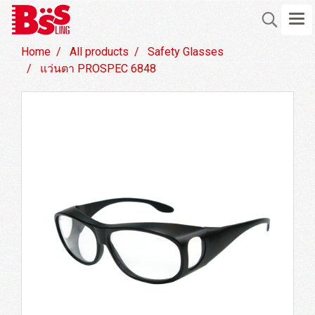
Home
All products
Safety Glasses
แว่นตา PROSPEC 6848