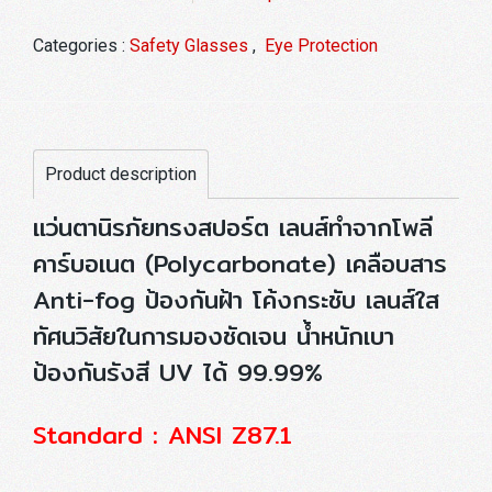
Categories :
Safety Glasses
,
Eye Protection
Product description
แว่นตานิรภัยทรงสปอร์ต เลนส์ทำจากโพลี
คาร์บอเนต (Polycarbonate) เคลือบสาร
Anti-fog ป้องกันฝ้า โค้งกระชับ เลนส์ใส
ทัศนวิสัยในการมองชัดเจน น้ำหนักเบา
ป้องกันรังสี UV ได้ 99.99%
Standard : ANSI Z87.1