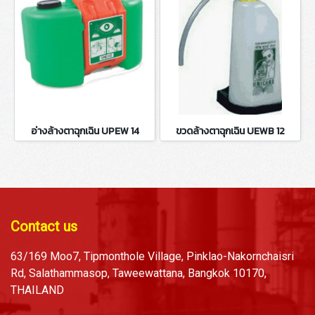
อ่างล้างตาฉุกเฉิน UPEW 14
ขวดล้างตาฉุกเฉิน UEWB 12
Contact us
63/169 Moo7, Tipmonthole Village, Pinklao-Nakornchaisri
Rd, Salathammasop, Taweewattana, Bangkok 10170,
THAILAND