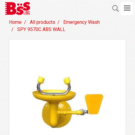
Home
All products
Emergency Wash
SPY 9570C ABS WALL